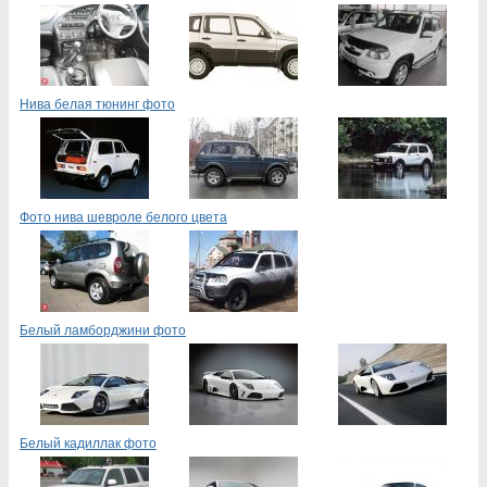
Нива белая тюнинг фото
Фото нива шевроле белого цвета
Белый ламборджини фото
Белый кадиллак фото