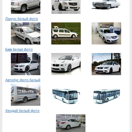
Ларгус белый фото
Бмв белая фото
Автобус фото белый
Хендай белый фото