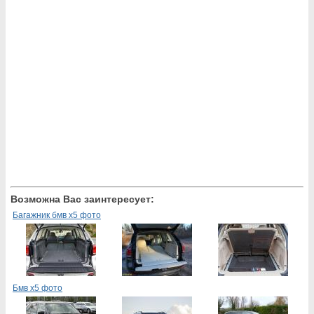
Возможна Вас заинтересует:
Багажник бмв х5 фото
Бмв х5 фото