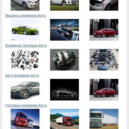
Машины иномарки фото
Иномарки легковые фото
Авто иномарки фото
Грузовые иномарки фото