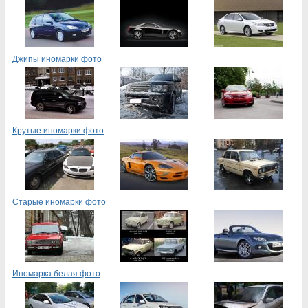
Джипы иномарки фото
Крутые иномарки фото
Старые иномарки фото
Иномарка белая фото