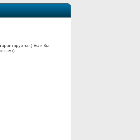
 гарантируется.)
Если Вы
е нам ().