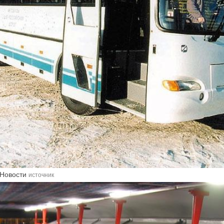
 Новости
источник