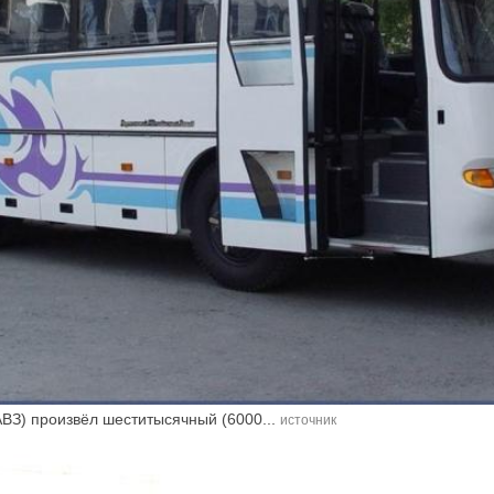
АВЗ) произвёл шеститысячный (6000...
источник