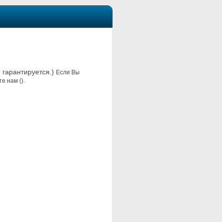
е гарантируется.)
Если Вы
е нам ().