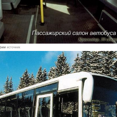
афии
источник