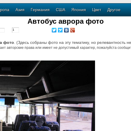
ропа
Азия
Германия
США
Япония
Цвет
Другое
Автобус аврора фото
а фото
. (Здесь собраны фото на эту тематику, но релевантность н
ает авторские права или имеет не допустимый характер, пожалуйста сообщит