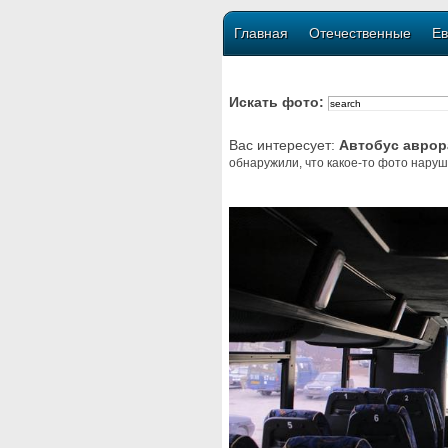
Главная
Отечественные
Ев
Искать фото:
Вас интересует:
Автобус аврор
обнаружили, что какое-то фото наруш