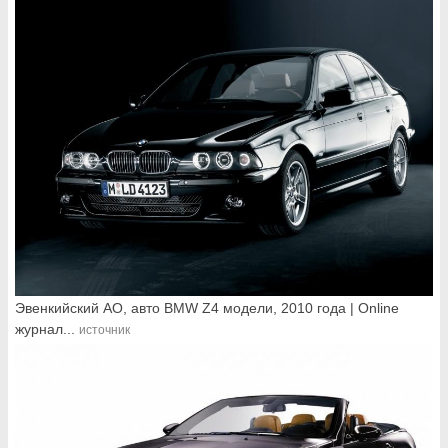
Эвенкийский АО, авто BMW Z4 модели, 2010 года | Online
журнал...
источник