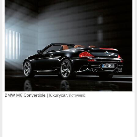
BMW M6 Convertible | luxurycar.
источник