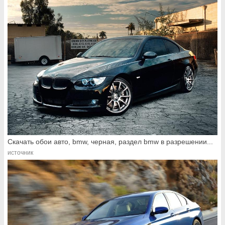
Скачать обои авто, bmw, черная, раздел bmw в разрешении...
источник