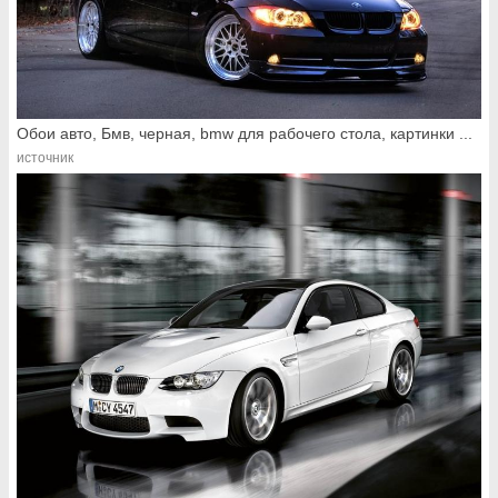
Обои авто, Бмв, черная, bmw для рабочего стола, картинки ...
источник