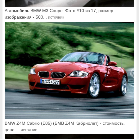
Автомобиль BMW M3 Coupe: Фото #10 из 17, размер
изображения - 500...
источник
BMW Z4M Cabrio (E85) (БМВ Z4M Кабриолет) - стоимость,
цена ...
источник