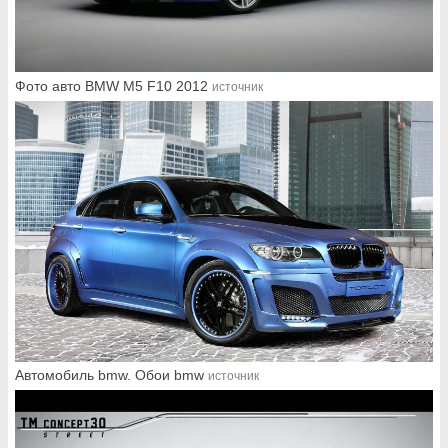
Фото авто BMW M5 F10 2012
источник
Автомобиль bmw. Обои bmw
источник