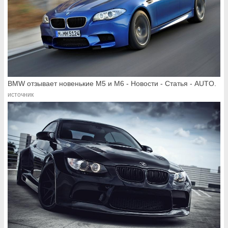
BMW отзывает новенькие M5 и M6 - Новости - Статья - AUTO.
источник