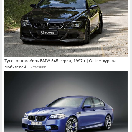
Тула, автомобиль BMW 545 серии, 1997 г | Online журнал
любителей...
источник