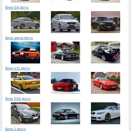
Bmw f16 фото
Bmw акула фото
Bmw e31 фото
Bmw 530i фото
Bmw 2 фото