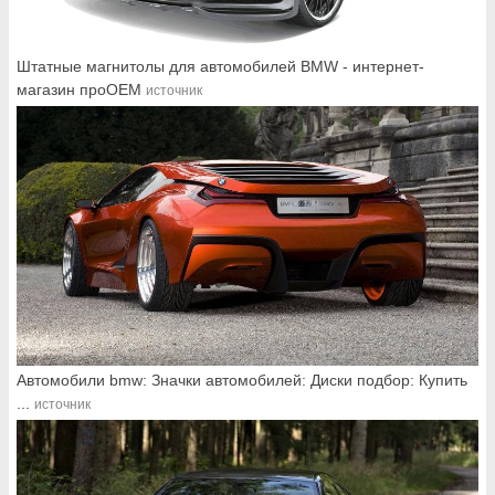
Штатные магнитолы для автомобилей BMW - интернет-
магазин проОЕМ
источник
Автомобили bmw: Значки автомобилей: Диски подбор: Купить
...
источник