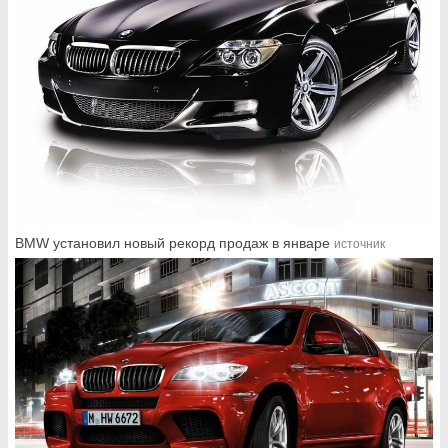
BMW установил новый рекорд продаж в январе
источник