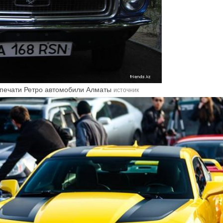
 печати Ретро автомобили Алматы
источник