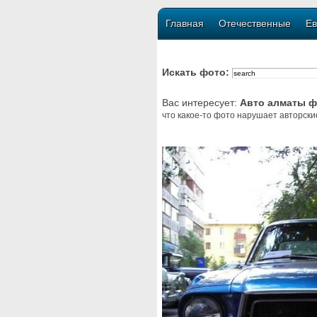
Главная
Отечественные
Ев
Искать фото:
Вас интересует:
Авто алматы ф
что какое-то фото нарушает авторски