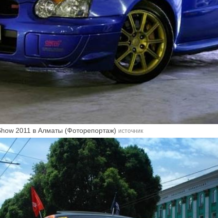
 Show 2011 в Алматы (Фоторепортаж)
источник