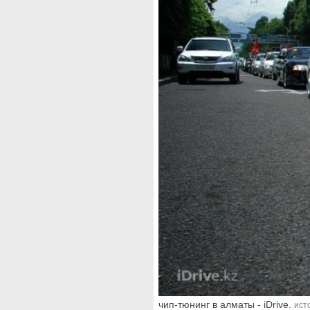
чип-тюнинг в алматы - iDrive.
ист