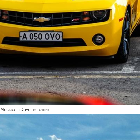
Москва - iDrive.
источник