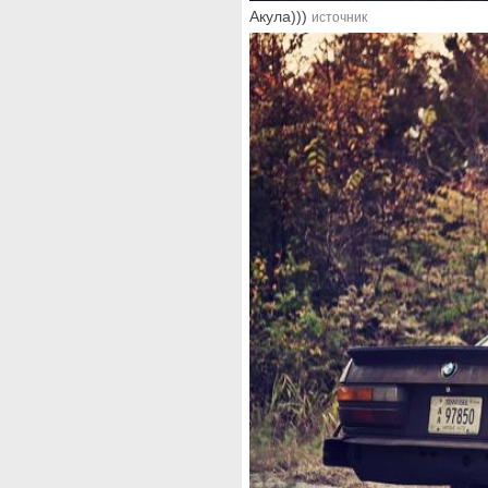
Акула)))
источник