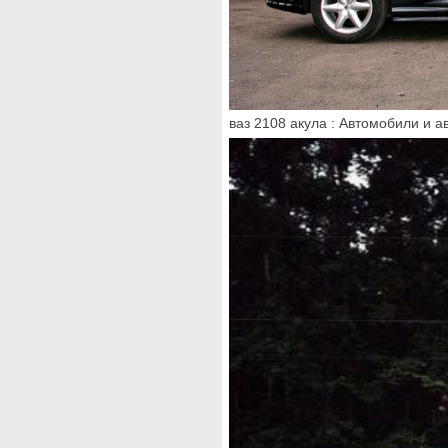
ваз 2108 акула : Автомобили и 