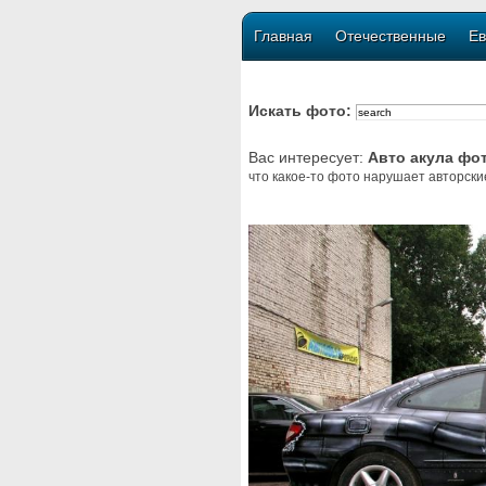
Главная
Отечественные
Ев
Искать фото:
Вас интересует:
Авто акула фо
что какое-то фото нарушает авторски