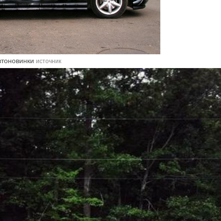
автоновинки
источник