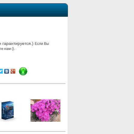
е гарантируется.)
Если Вы
е нам ().