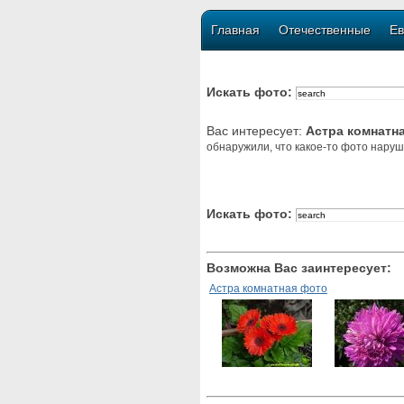
Главная
Отечественные
Ев
Искать фото:
Вас интересует:
Астра комнатн
обнаружили, что какое-то фото наруш
Искать фото:
Возможна Вас заинтересует:
Астра комнатная фото