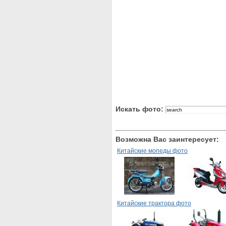
Искать фото:
Возможна Вас заинтересует:
Китайские мопеды фото
Китайские трактора фото