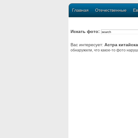
Главная
Отечественные
Ев
Искать фото:
Вас интересует:
Астра китайск
обнаружили, что какое-то фото наруш