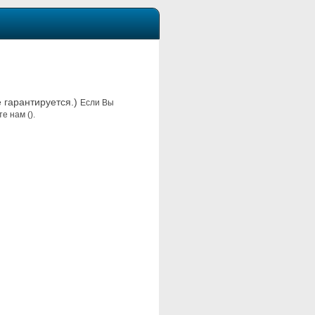
е гарантируется.)
Если Вы
е нам ().