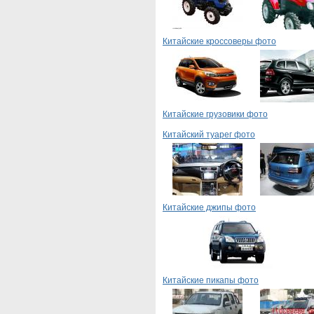
Китайские кроссоверы фото
Китайские грузовики фото
Китайский туарег фото
Китайские джипы фото
Китайские пикапы фото