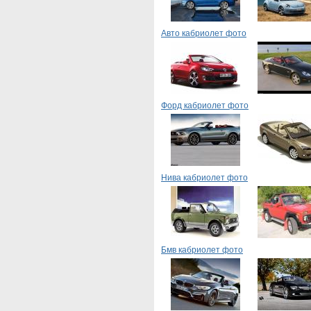
Авто кабриолет фото
Форд кабриолет фото
Нива кабриолет фото
Бмв кабриолет фото