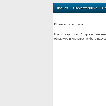
Главная
Отечественные
Ев
Искать фото:
Вас интересует:
Астра итальян
обнаружили, что какое-то фото наруш