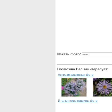
Искать фото:
Возможна Вас заинтересует:
Астра итальянская фото
Итальянские машины фото