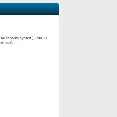
ь не гарантируется.)
Если Вы
е нам ().