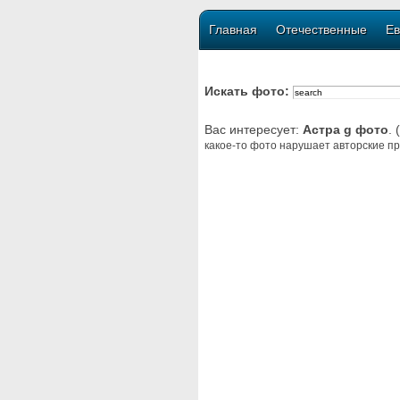
Главная
Отечественные
Ев
Искать фото:
Вас интересует:
Астра g фото
.
какое-то фото нарушает авторские пр