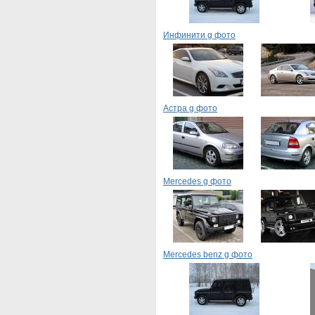
Инфинити g фото
Астра g фото
Mercedes g фото
Mercedes benz g фото