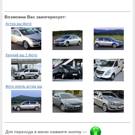
Возможна Вас заинтересует:
Астра аш фото
Хендай аш 1 фото
Фото опель астра аш
Для перехода в меню нажмите кнопку —