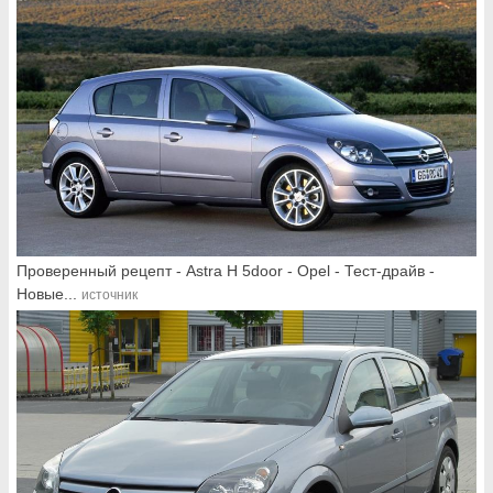
Проверенный рецепт - Astra H 5door - Opel - Тест-драйв -
Новые...
источник