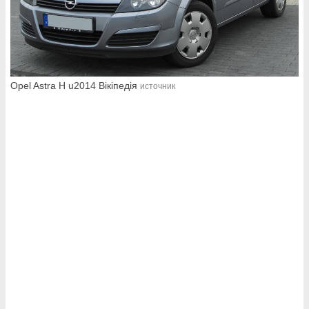
Opel Astra H u2014 Вікіпедія
источник